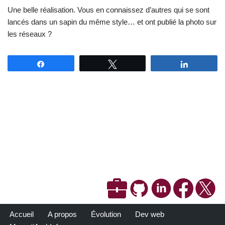
Une belle réalisation. Vous en connaissez d’autres qui se sont
lancés dans un sapin du même style… et ont publié la photo sur
les réseaux ?
Partagez
Tweetez
Partagez
Accueil
A propos
Évolution
Dev web