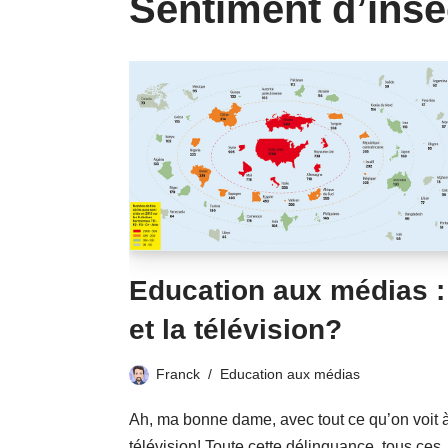
Sentiment d’insé
Education aux médias :
et la télévision?
Franck
Education aux médias
Ah, ma bonne dame, avec tout ce qu’on voit à
télévision! Toute cette délinquance, tous ces