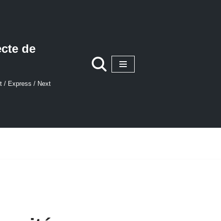
ecte de
t / Express / Next