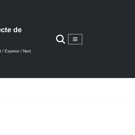
ecte de
t / Express / Next