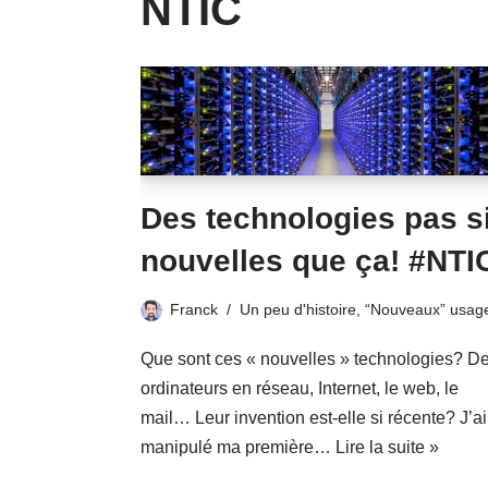
NTIC
Des technologies pas s
nouvelles que ça! #NTI
Franck
Un peu d'histoire
,
“Nouveaux” usag
Que sont ces « nouvelles » technologies? D
ordinateurs en réseau, Internet, le web, le
mail… Leur invention est-elle si récente? J’ai
manipulé ma première…
Lire la suite »