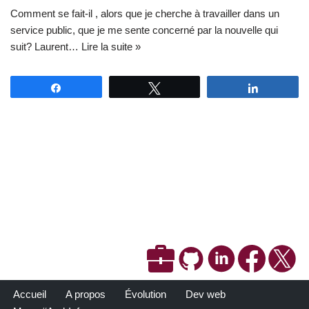
Comment se fait-il , alors que je cherche à travailler dans un
service public, que je me sente concerné par la nouvelle qui
suit? Laurent…
Lire la suite »
Partagez
Tweetez
Partagez
Accueil
A propos
Évolution
Dev web