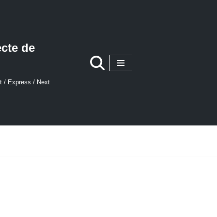
ecte de
t / Express / Next