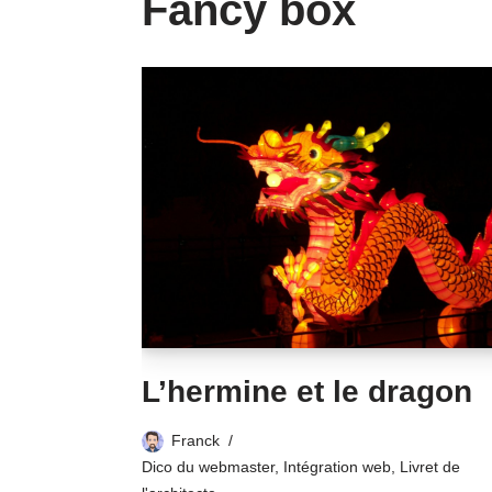
Fancy box
L’hermine et le dragon
Franck
Dico du webmaster
,
Intégration web
,
Livret de