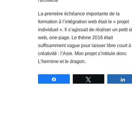
l'architecte
La première échéance importante de la
formation à l’intégration web était le « projet
individuel ». Il s’agissait de réaliser un petit s
web, one-page. Le thème 2016 était
suffisamment vague pour laisser libre court à
créativité : l’Asie. Mon projet s’intitule donc
L’hermine et le dragon.
Partagez
Tweetez
P