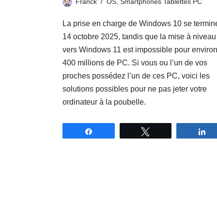
Franck
OS
,
Smartphones Tablettes PC
La prise en charge de Windows 10 se termine
14 octobre 2025, tandis que la mise à niveau
vers Windows 11 est impossible pour enviro
400 millions de PC. Si vous ou l’un de vos
proches possédez l’un de ces PC, voici les
solutions possibles pour ne pas jeter votre
ordinateur à la poubelle.
Partagez
Tweetez
P