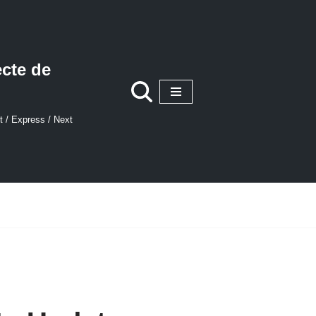
ecte de
t / Express / Next