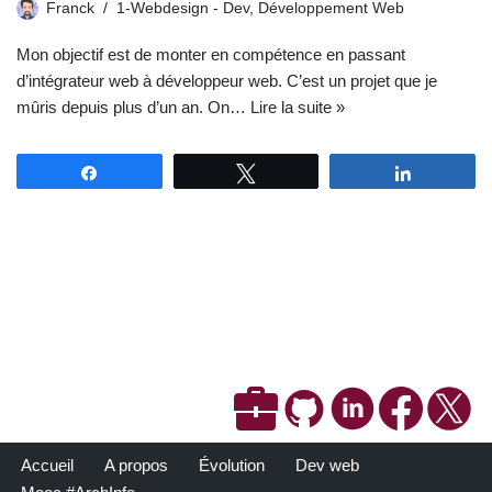
Franck
1-Webdesign - Dev
,
Développement Web
Mon objectif est de monter en compétence en passant
d’intégrateur web à développeur web. C’est un projet que je
mûris depuis plus d’un an. On…
Lire la suite »
Partagez
Tweetez
Partagez
Accueil
A propos
Évolution
Dev web