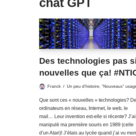
chat GPT
Des technologies pas s
nouvelles que ça! #NTI
Franck
Un peu d'histoire
,
“Nouveaux” usag
Que sont ces « nouvelles » technologies? D
ordinateurs en réseau, Internet, le web, le
mail… Leur invention est-elle si récente? J’ai
manipulé ma première souris en 1989 (celle
d’un Atari)! J’étais au lycée quand j’ai vu mo