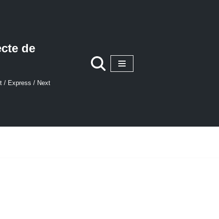
ecte de
t / Express / Next