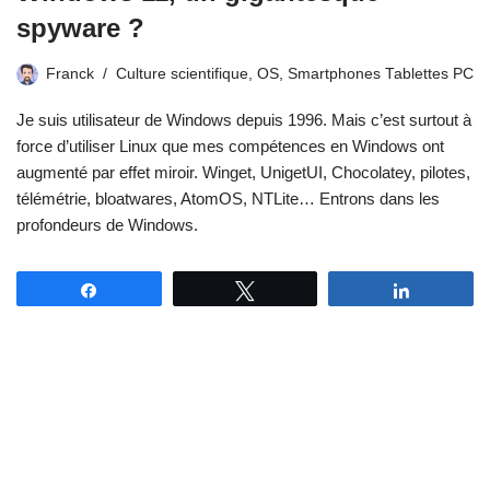
spyware ?
Franck
Culture scientifique
,
OS
,
Smartphones Tablettes PC
Je suis utilisateur de Windows depuis 1996. Mais c’est surtout à
force d’utiliser Linux que mes compétences en Windows ont
augmenté par effet miroir. Winget, UnigetUI, Chocolatey, pilotes,
télémétrie, bloatwares, AtomOS, NTLite… Entrons dans les
profondeurs de Windows.
Partagez
Tweetez
Partagez