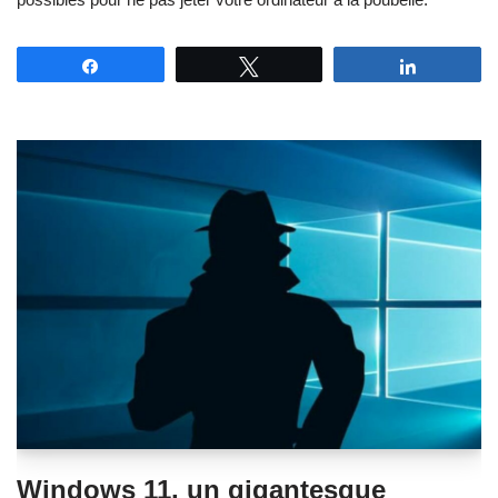
Partagez
Tweetez
Partagez
Windows 11, un gigantesque